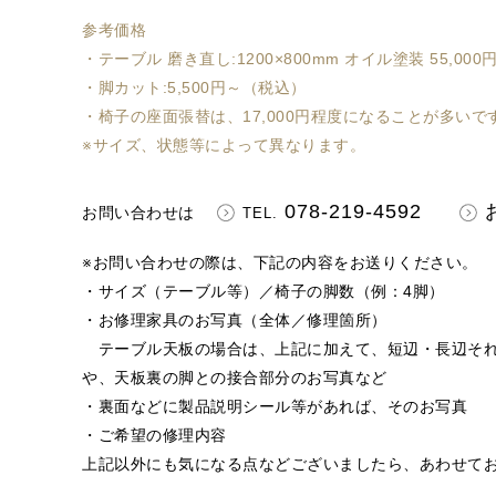
参考価格
・テーブル 磨き直し:1200×800mm オイル塗装 55,00
・脚カット:5,500円～（税込）
・椅子の座面張替は、17,000円程度になることが多いで
※サイズ、状態等によって異なります。
078-219-4592
お問い合わせは
TEL.
※お問い合わせの際は、下記の内容をお送りください。
・サイズ（テーブル等）／椅子の脚数（例：4脚）
・お修理家具のお写真（全体／修理箇所）
テーブル天板の場合は、上記に加えて、短辺・長辺それ
や、天板裏の脚との接合部分のお写真など
・裏面などに製品説明シール等があれば、そのお写真
・ご希望の修理内容
上記以外にも気になる点などございましたら、あわせて