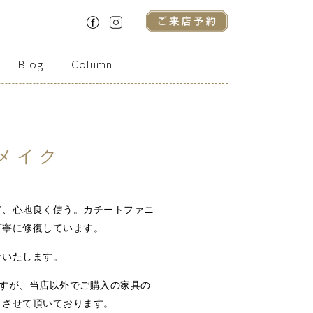
Blog
Column
リメイク
て、心地良く使う。カチートファニ
丁寧に修復しています。
介いたします。
すが、当店以外でご購入の家具の
とさせて頂いております。