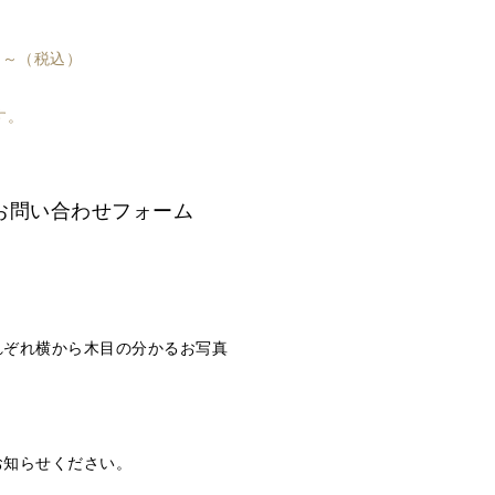
0円～（税込）
す。
お問い合わせフォーム
ぞれ横から木目の分かるお写真
お知らせください。