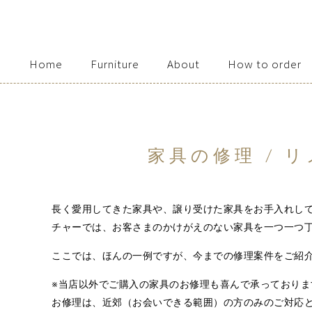
Home
Furniture
About
How to order
Access / Contact
家具の修理 / 
長く愛用してきた家具や、譲り受けた家具をお手入れし
チャーでは、お客さまのかけがえのない家具を一つ一つ
ここでは、ほんの一例ですが、今までの修理案件をご紹
※当店以外でご購入の家具のお修理も喜んで承っておりま
お修理は、近郊（お会いできる範囲）の方のみのご対応