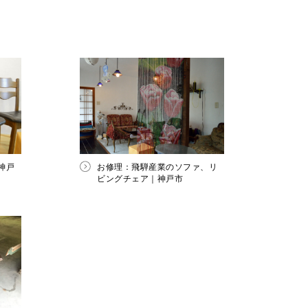
神戸
お修理：飛騨産業のソファ、リ
ビングチェア｜神戸市