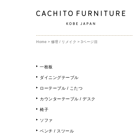
Home
>
修理 / リメイク
>
3ページ目
一枚板
ダイニングテーブル
ローテーブル / こたつ
カウンターテーブル / デスク
椅子
ソファ
ベンチ / スツール