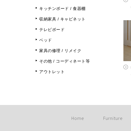
キッチンボード / 食器棚
収納家具 / キャビネット
テレビボード
ベッド
家具の修理 / リメイク
その他 / コーディネート等
アウトレット
Home
Furniture