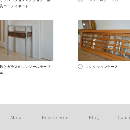
リノベーションマンション、家
コンソールテーブル
具コーディネート
鉄とガラスのコンソールテーブ
コレクションケース
ル
About
How to order
Blog
Colu