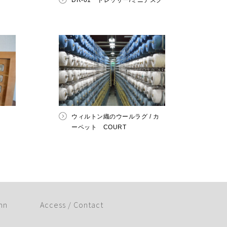
DR-01 ドレッサー/ミニデスク
ウィルトン織のウールラグ / カ
ーペット COURT
mn
Access / Contact