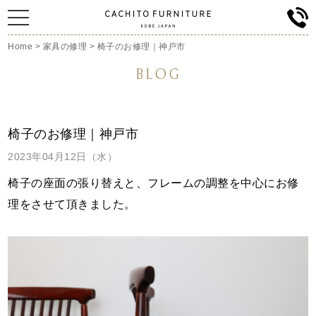
Home
>
家具の修理
>
椅子のお修理｜神戸市
BLOG
椅子のお修理｜神戸市
2023年04月12日（水）
椅子の座面の張り替えと、フレームの調整を中心に
お修
理をさせて頂きました。