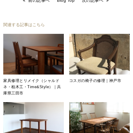
前の記事へ
Blog Top
次の記事へ
関連する記事はこちら
家具修理とリメイク（シャルド
コスガの椅子の修理｜神戸市
ネ・柏木工・Time&Style）｜兵
庫県三田市