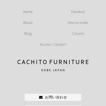
Home
Furniture
About
How to order
Blog
Column
Access / Contact
お問い合わせ