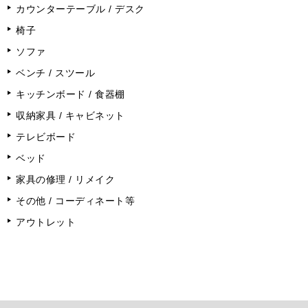
カウンターテーブル / デスク
椅子
ソファ
ベンチ / スツール
キッチンボード / 食器棚
収納家具 / キャビネット
テレビボード
ベッド
家具の修理 / リメイク
その他 / コーディネート等
アウトレット