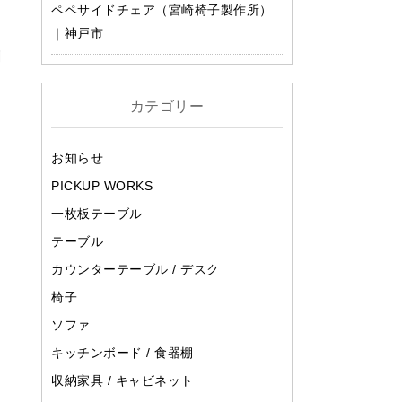
ペペサイドチェア（宮崎椅子製作所）
て
｜神戸市
刺
カテゴリー
お知らせ
PICKUP WORKS
一枚板テーブル
テーブル
カウンターテーブル / デスク
椅子
ソファ
キッチンボード / 食器棚
収納家具 / キャビネット