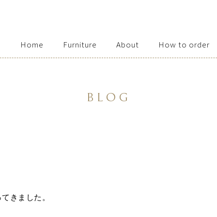
Home
Furniture
About
How to order
Access / Contact
BLOG
ってきました。