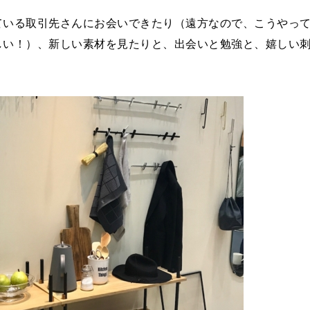
ている取引先さんにお会いできたり（遠方なので、こうやっ
しい！）、新しい素材を見たりと、出会いと勉強と、嬉しい