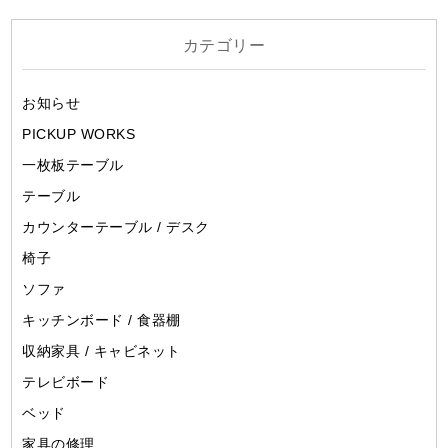
カテゴリー
お知らせ
PICKUP WORKS
一枚板テーブル
テーブル
カウンターテーブル / デスク
椅子
ソファ
キッチンボード / 食器棚
収納家具 / キャビネット
テレビボード
ベッド
家具の修理