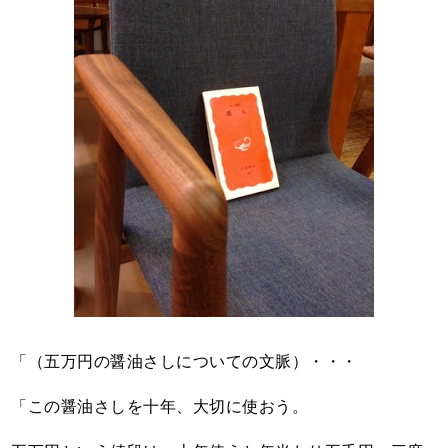
「（五万円の醤油さしについての文脈）・・・
「この醤油さしを十年、大切に使おう。