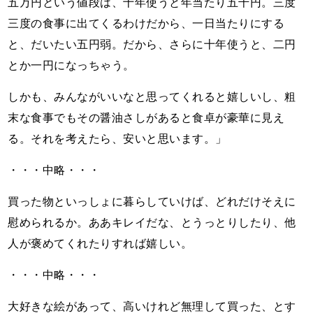
五万円という値段は、十年使うと年当たり五千円。三度
三度の食事に出てくるわけだから、一日当たりにする
と、だいたい五円弱。だから、さらに十年使うと、二円
とか一円になっちゃう。
しかも、みんながいいなと思ってくれると嬉しいし、粗
末な食事でもその醤油さしがあると食卓が豪華に見え
る。それを考えたら、安いと思います。」
・・・中略・・・
買った物といっしょに暮らしていけば、どれだけそえに
慰められるか。ああキレイだな、とうっとりしたり、他
人が褒めてくれたりすれば嬉しい。
・・・中略・・・
大好きな絵があって、高いけれど無理して買った、とす