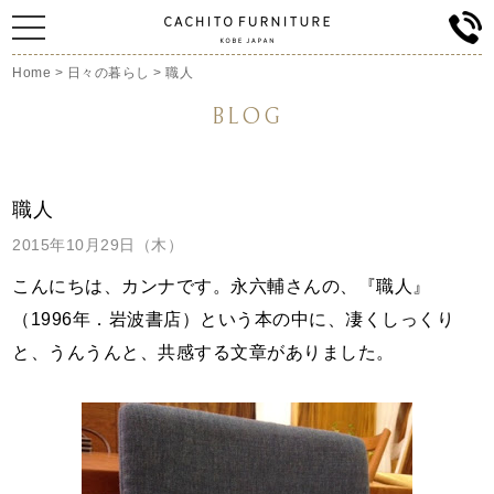
Home
>
日々の暮らし
>
職人
BLOG
職人
2015年10月29日（木）
こんにちは、カンナです。永六輔さんの、『職人』
（1996年．岩波書店）という本の中に、凄くしっくり
と、うんうんと、共感する文章がありました。