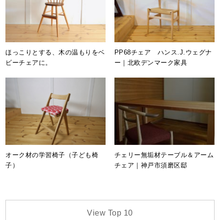
ほっこりとする、木の温もりをベ
PP68チェア ハンス.J.ウェグナ
ビーチェアに。
ー｜北欧デンマーク家具
オーク材の学習椅子（子ども椅
チェリー無垢材テーブル＆アーム
子）
チェア｜神戸市須磨区邸
View Top 10