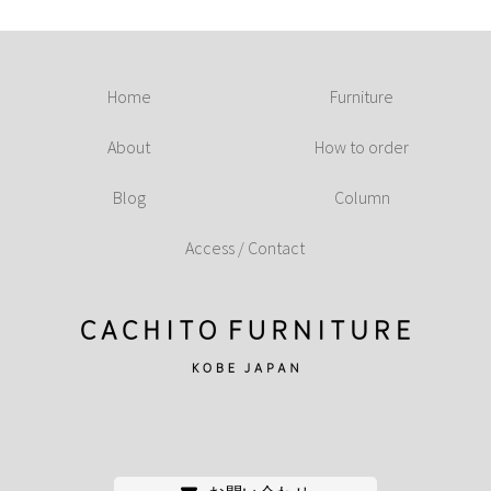
Home
Furniture
About
How to order
Blog
Column
Access / Contact