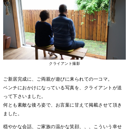
クライアント撮影
ご新居完成に、ご両親が遊びに来られての一コマ。
ベンチにおかけになっている写真を、クライアントが送
って下さいました。
何とも素敵な後ろ姿で、お言葉に甘えて掲載させて頂き
ました。
穏やかな会話、ご家族の温かな笑顔、、、こういう幸せ