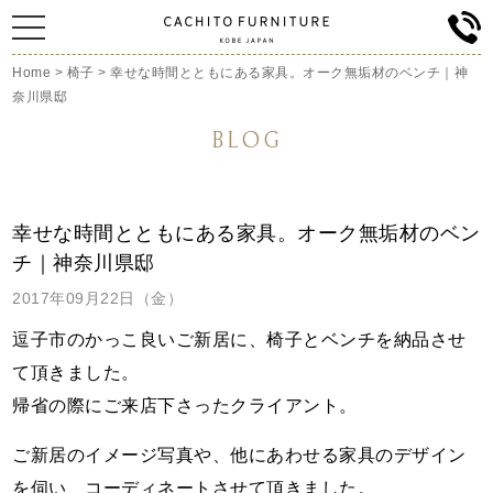
Home
>
椅子
>
幸せな時間とともにある家具。オーク無垢材のベンチ｜神
奈川県邸
BLOG
幸せな時間とともにある家具。オーク無垢材のベン
チ｜神奈川県邸
2017年09月22日（金）
逗子市のかっこ良いご新居に、椅子とベンチを納品させ
て頂きました。
帰省の際にご来店下さったクライアント。
ご新居のイメージ写真や、他にあわせる家具のデザイン
を伺い、コーディネートさせて頂きました。