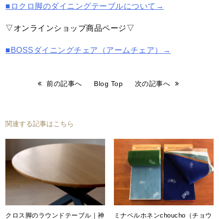
■ロクロ脚のダイニングテーブルについて→
▽オンラインショップ商品ページ▽
■BOSSダイニングチェア（アームチェア）→
前の記事へ
Blog Top
次の記事へ
関連する記事はこちら
クロス脚のラウンドテーブル｜神
ミナペルホネンchoucho（チョウ