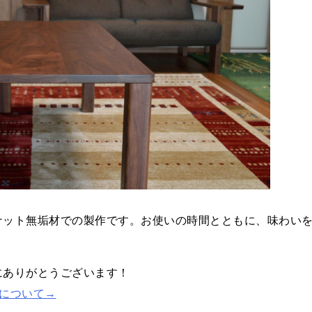
ナット無垢材での製作です。お使いの時間とともに、味わい
にありがとうございます！
について→