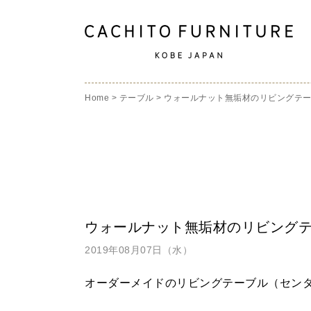
Home
>
テーブル
>
ウォールナット無垢材のリビングテ
ウォールナット無垢材のリビング
2019年08月07日（水）
オーダーメイドのリビングテーブル
（セン