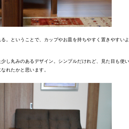
れる。ということで、カップやお皿を持ちやすく置きやすい
た少し丸みのあるデザイン。シンプルだけれど、見た目も使
になれたかと思います。