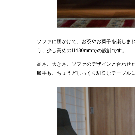
ソファに腰かけて、お茶やお菓子を楽しま
う、少し高めのH480mmでの設計です。
高さ、大きさ、ソファのデザインと合わせ
勝手も、ちょうどしっくり馴染むテーブル