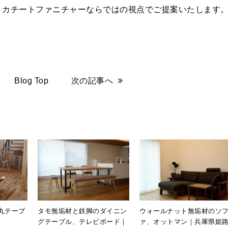
、カチートファニチャーならではの視点でご提案いたします
Blog Top
次の記事へ
丸テーブ
タモ無垢材と鉄脚のダイニン
ウォールナット無垢材のソ
グテーブル、テレビボード｜
ァ、オットマン｜兵庫県姫