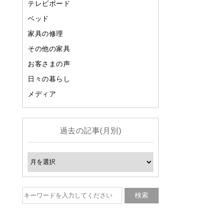
テレビボード
ベッド
家具の修理
その他の家具
お客さまの声
よ
日々の暮らし
メディア
い
過去の記事(月別)