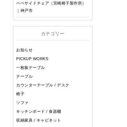
ペペサイドチェア（宮崎椅子製作所）
｜神戸市
カテゴリー
お知らせ
PICKUP WORKS
一枚板テーブル
テーブル
カウンターテーブル / デスク
椅子
ソファ
キッチンボード / 食器棚
収納家具 / キャビネット