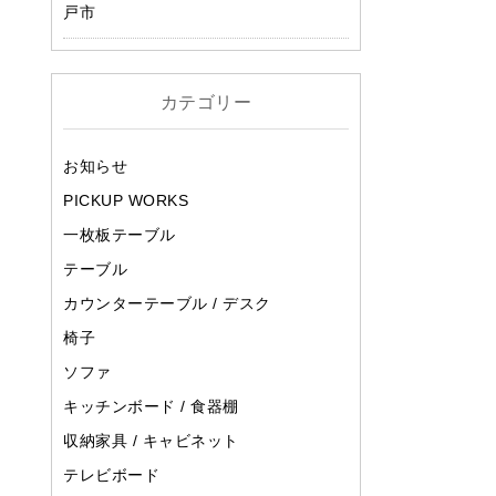
戸市
カテゴリー
お知らせ
PICKUP WORKS
一枚板テーブル
テーブル
カウンターテーブル / デスク
椅子
ソファ
キッチンボード / 食器棚
収納家具 / キャビネット
テレビボード