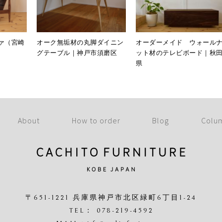
ァ（宮崎
オーク無垢材の丸脚ダイニン
オーダーメイド ウォール
グテーブル｜神戸市須磨区
ット材のテレビボード｜秋
県
About
How to order
Blog
Colu
〒651-1221 兵庫県神戸市北区緑町6丁目1-24
TEL： 078-219-4592