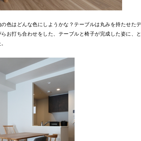
地の色はどんな色にしようかな？テーブルは丸みを持たせた
がらお打ち合わせをした、テーブルと椅子が完成した姿に、
た。