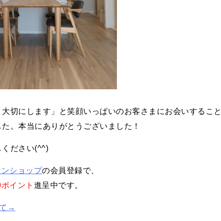
、大切にします」と笑顔いっぱいのお客さまにお会いするこ
した。本当にありがとうございました！
ださい(^^)
インショップ
の会員登録で、
00ポイント
進呈中です。
て→