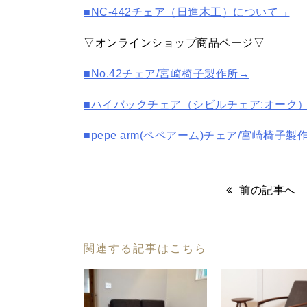
■NC-442チェア（日進木工）について→
▽オンラインショップ商品ページ▽
■No.42チェア/宮崎椅子製作所→
■ハイバックチェア（シビルチェア:オーク
■pepe arm(ペペアーム)チェア/宮崎椅子製
前の記事へ
関連する記事はこちら