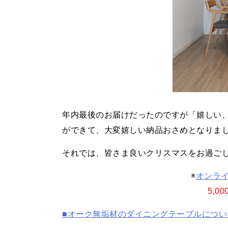
年内最後のお届けだったのですが「嬉しい
ができて、大変嬉しい納品おさめとなりま
それでは、皆さま良いクリスマスをお過ごしく
※
オンラ
5,0
■オーク無垢材のダイニングテーブルについ