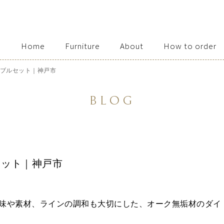
Home
Furniture
About
How to order
Access / Contact
ブルセット｜神戸市
BLOG
セット｜神戸市
味や素材、ラインの調和も大切にした、オーク無垢材のダイ