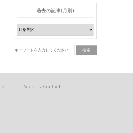
過去の記事(月別)
mn
Access / Contact