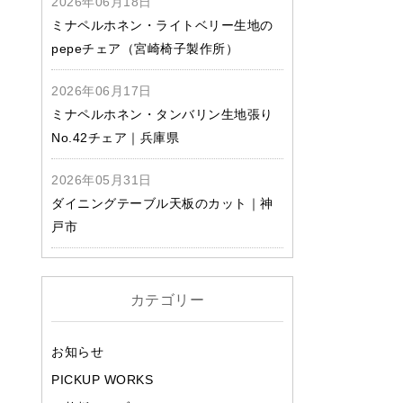
2026年06月18日
ミナペルホネン・ライトベリー生地の
pepeチェア（宮崎椅子製作所）
2026年06月17日
ミナペルホネン・タンバリン生地張り
No.42チェア｜兵庫県
2026年05月31日
ダイニングテーブル天板のカット｜神
戸市
カテゴリー
お知らせ
PICKUP WORKS