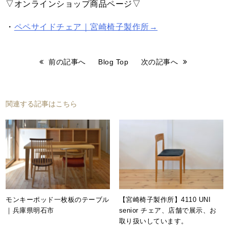
▽オンラインショップ商品ページ▽
・
ペペサイドチェア｜宮崎椅子製作所→
前の記事へ
Blog Top
次の記事へ
関連する記事はこちら
モンキーポッド一枚板のテーブル
【宮崎椅子製作所】4110 UNI
｜兵庫県明石市
senior チェア、店舗で展示、お
取り扱いしています。