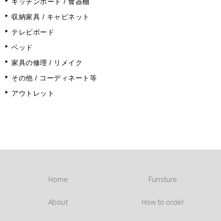
キッチンボード / 食器棚
収納家具 / キャビネット
テレビボード
ベッド
家具の修理 / リメイク
その他 / コーディネート等
アウトレット
Home
Furniture
About
How to order