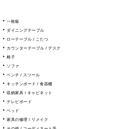
一枚板
ダイニングテーブル
ローテーブル / こたつ
カウンターテーブル / デスク
椅子
ソファ
ベンチ / スツール
キッチンボード / 食器棚
収納家具 / キャビネット
テレビボード
ベッド
家具の修理 / リメイク
その他 / コーディネート等