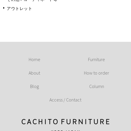
アウトレット
Home
Furniture
About
How to order
Blog
Column
Access / Contact