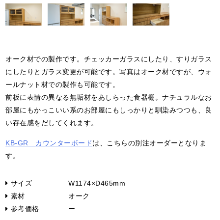
オーク材での製作です。チェッカーガラスにしたり、すりガラス
にしたりとガラス変更が可能です。写真はオーク材ですが、ウォ
ールナット材での製作も可能です。
前板に表情の異なる無垢材をあしらった食器棚。ナチュラルなお
部屋にもかっこいい系のお部屋にもしっかりと馴染みつつも、良
い存在感をだしてくれます。
KB-GR カウンターボード
は、こちらの別注オーダーとなりま
す。
サイズ
W1174×D465mm
素材
オーク
参考価格
ー