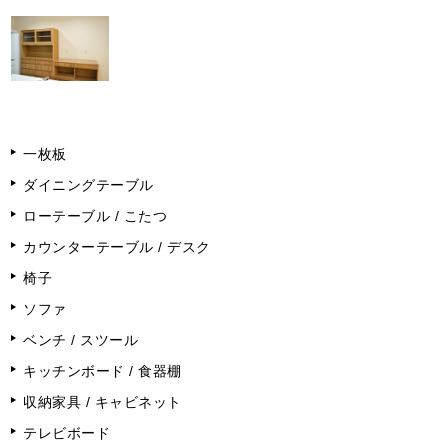
一枚板
ダイニングテーブル
ローテーブル / こたつ
カウンターテーブル / デスク
椅子
ソファ
ベンチ / スツール
キッチンボード / 食器棚
収納家具 / キャビネット
テレビボード