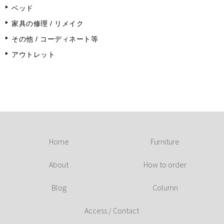
ベッド
家具の修理 / リメイク
その他 / コーディネート等
アウトレット
Home
Furniture
About
How to order
Blog
Column
Access / Contact