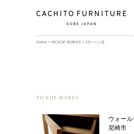
Home
>
PICKUP WORKS
>
20ページ目
PICKUP WORKS
ウォール
尼崎市