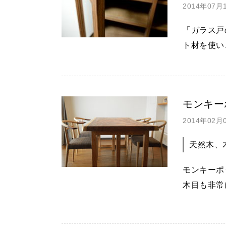
2014年07
「ガラス戸
ト材を使い
モンキー
2014年02
天然木、
モンキーポ
木目も非常