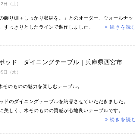
月12日（土）
の飾り棚＋しっかり収納を。」とのオーダー。ウォールナッ
、すっきりとしたラインで製作しました。
続きを読
ポッド ダイニングテーブル｜兵庫県西宮市
月05日（水）
木そのものの魅力を楽しむテーブル。
ッドのダイニングテーブルを納品させていただきました。
に美しく、木そのものの質感が心地良いテーブルです。
続きを読