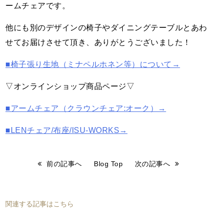
ームチェアです。
他にも別のデザインの椅子やダイニングテーブルとあわ
せてお届けさせて頂き、ありがとうございました！
■椅子張り生地（ミナペルホネン等）について→
▽オンラインショップ商品ページ▽
■アームチェア（クラウンチェア:オーク）→
■LENチェア/布座/ISU-WORKS→
前の記事へ
Blog Top
次の記事へ
関連する記事はこちら