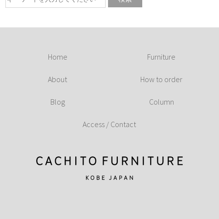
Home
Furniture
About
How to order
Blog
Column
Access / Contact