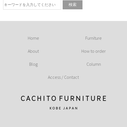
Home
Furniture
About
How to order
Blog
Column
Access / Contact