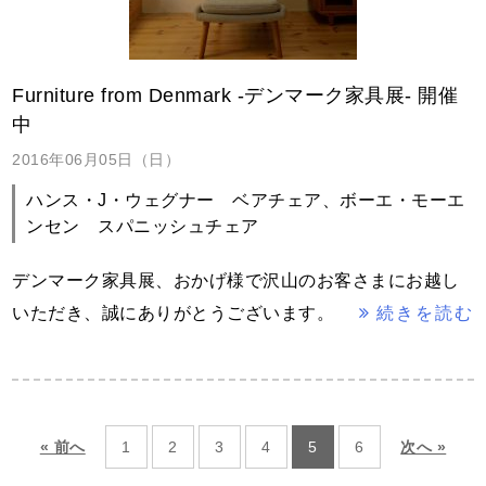
Furniture from Denmark -デンマーク家具展- 開催
中
2016年06月05日（日）
ハンス・J・ウェグナー ベアチェア、ボーエ・モーエ
ンセン スパニッシュチェア
デンマーク家具展、おかげ様で沢山のお客さまにお越し
いただき、誠にありがとうございます。
続きを読む
« 前へ
1
2
3
4
5
6
次へ »