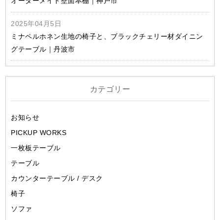
オーダーメイド壁面本棚｜神戸市
2025年04月5日
ミナペルホネン生地の椅子と、ブラックチェリー材ダイニン
グテーブル｜丹波市
カテゴリー
お知らせ
PICKUP WORKS
一枚板テーブル
テーブル
カウンターテーブル / デスク
椅子
ソファ