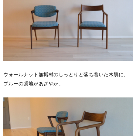
ウォールナット無垢材のしっとりと落ち着いた木肌に、
ブルーの張地があざやか。