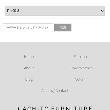
Home
Furniture
About
How to order
Blog
Column
Access / Contact