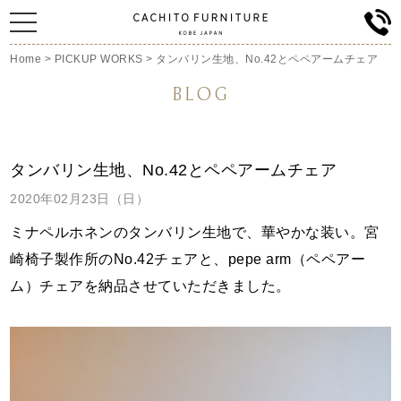
Home
>
PICKUP WORKS
>
タンバリン生地、No.42とペペアームチェア
BLOG
タンバリン生地、No.42とペペアームチェア
2020年02月23日（日）
ミナペルホネンのタンバリン生地で、華やか
な装い。宮
崎椅子製作所のNo.42チェアと、pepe arm（ペペアー
ム）チェアを納品させていただきました。