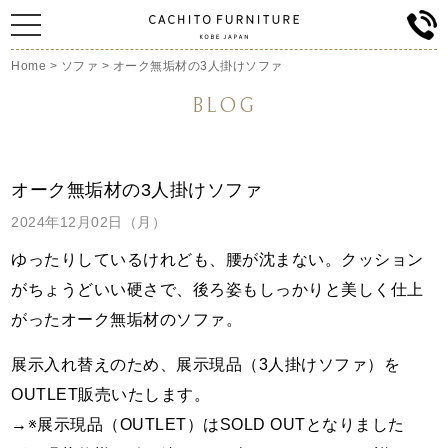
Home
>
ソファ
>
オーク無垢材の3人掛けソファ
BLOG
オーク無垢材の3人掛けソファ
2024年12月02日（月）
ゆったりしているけれども、腰が沈まない。
クッション
がちょうどいい硬さで、後ろ姿もしっかりと美しく仕上
がったオーク無垢材のソファ。
展示入れ替えのため、展示現品（3人掛けソファ）を
OUTLET販売いたします。
→※展示現品（OUTLET）はSOLD OUTとなりました