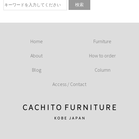
Home
Furniture
About
How to order
Blog
Column
Access / Contact