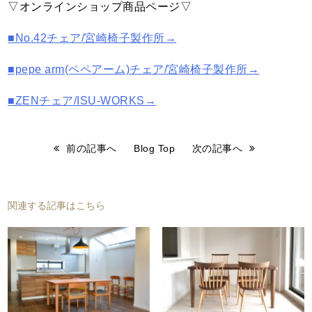
▽オンラインショップ商品ページ▽
■No.42チェア/宮崎椅子製作所→
■pepe arm(ペペアーム)チェア/宮崎椅子製作所→
■ZENチェア/ISU-WORKS→
前の記事へ
Blog Top
次の記事へ
関連する記事はこちら