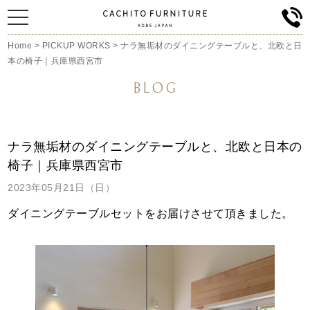
Home
>
PICKUP WORKS
>
ナラ無垢材のダイニングテーブルと、北欧と日
本の椅子｜兵庫県西宮市
BLOG
ナラ無垢材のダイニングテーブルと、北欧と日本の
椅子｜兵庫県西宮市
2023年05月21日（日）
ダイニングテーブルセットをお届け
させて頂きました。