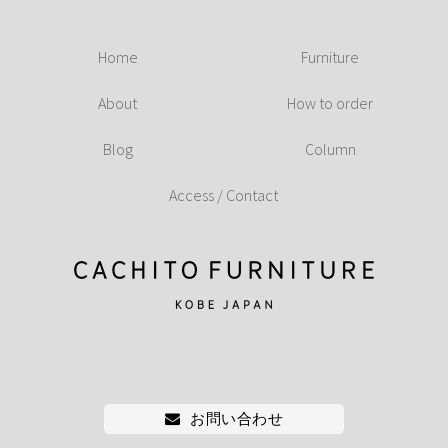
Home
Furniture
About
How to order
Blog
Column
Access / Contact
お問い合わせ