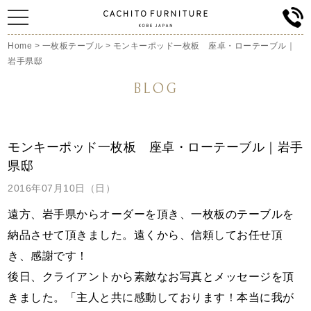
Home
>
一枚板テーブル
>
モンキーポッド一枚板 座卓・ローテーブル｜
岩手県邸
BLOG
モンキーポッド一枚板 座卓・ローテーブル｜岩手
県邸
2016年07月10日（日）
遠方、岩手県からオーダーを頂き、一枚板のテーブルを
納品させて頂きました。遠くから、信頼してお任せ頂
き、感謝です！
後日、クライアントから素敵なお写真とメッセージを頂
きました。「主人と共に
感動しております！本当に我が