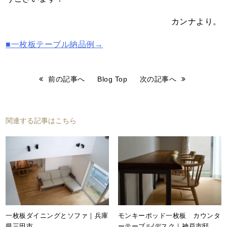
カンナより。
■一枚板テーブル納品例→
前の記事へ
Blog Top
次の記事へ
関連する記事はこちら
一枚板ダイニングとソファ｜兵庫
モンキーポッド一枚板 カウンタ
県三田市
ーテーブル/デスク｜神戸市邸