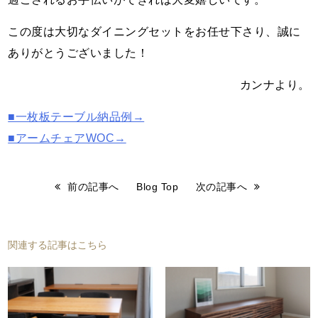
この度は大切なダイニングセットをお任せ下さり、誠に
ありがとうございました！
カンナより。
■一枚板テーブル納品例→
■アームチェアWOC→
前の記事へ
Blog Top
次の記事へ
関連する記事はこちら