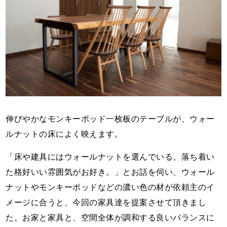
伸びやかなモンキーポッド一枚板のテーブルが、ウォー
ルナットの床によく映えます。
「床や建具にはウォールナットを選んでいる。落ち着い
た格好いい雰囲気がお好き。」とお話を伺い、ウォール
ナットやモンキーポッドなどの濃い色の材が依頼主のイ
メージに合うと、今回の家具達を提案させて頂きまし
た。お家と家具と、空間全体が調和する良いバランスに