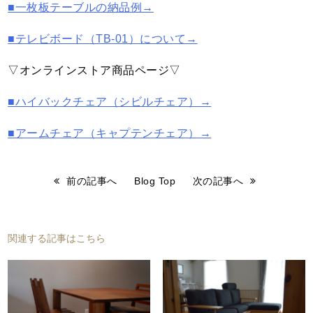
■一枚板テーブルの納品例→
■テレビボード（TB-01）について→
▽オンラインストア商品ページ▽
■ハイバックチェア（シビルチェア）→
■アームチェア（キャプテンチェア）→
前の記事へ
Blog Top
次の記事へ
関連する記事はこちら