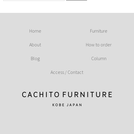
Home
Furniture
About
How to order
Blog
Column
Access / Contact