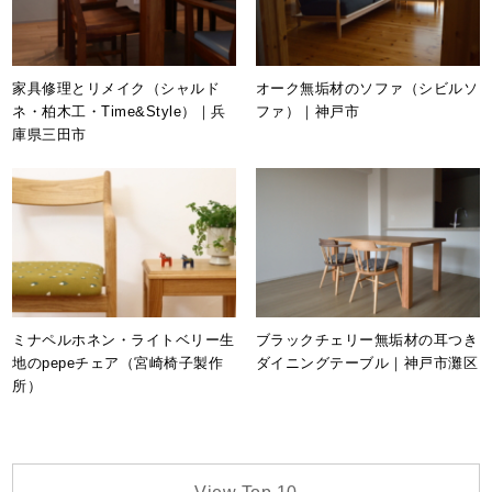
家具修理とリメイク（シャルド
オーク無垢材のソファ（シビルソ
ネ・柏木工・Time&Style）｜兵
ファ）｜神戸市
庫県三田市
ミナペルホネン・ライトベリー生
ブラックチェリー無垢材の耳つき
地のpepeチェア（宮崎椅子製作
ダイニングテーブル｜神戸市灘区
所）