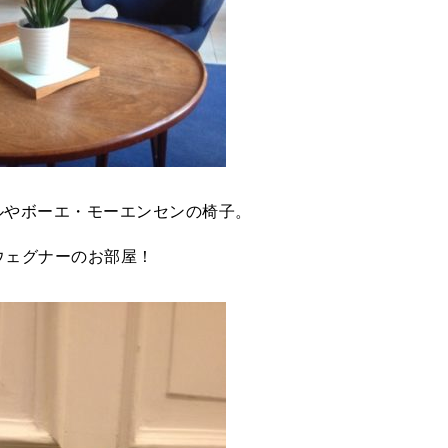
ルやボーエ・モーエンセンの椅子。
ウェグナーのお部屋！