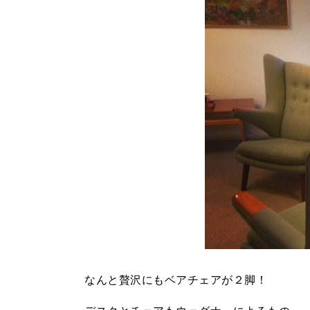
なんと贅沢にもベアチェアが２脚！