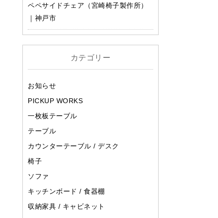
ペペサイドチェア（宮崎椅子製作所）
｜神戸市
カテゴリー
お知らせ
PICKUP WORKS
一枚板テーブル
テーブル
カウンターテーブル / デスク
椅子
ソファ
キッチンボード / 食器棚
収納家具 / キャビネット