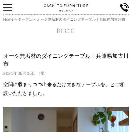
Home
>
テーブル
>
オーク無垢材のダイニングテーブル｜兵庫県加古川市
BLOG
オーク無垢材のダイニングテーブル｜兵庫県加古川
市
2021年05月05日（水）
空間に収まりつつ出来るだけ大きなテーブルを、
とご相
談いただきました。