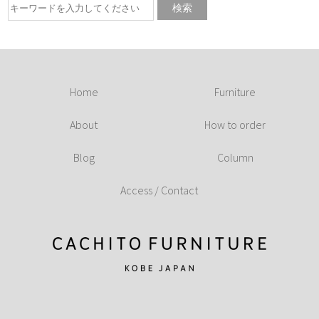
Home
Furniture
About
How to order
Blog
Column
Access / Contact