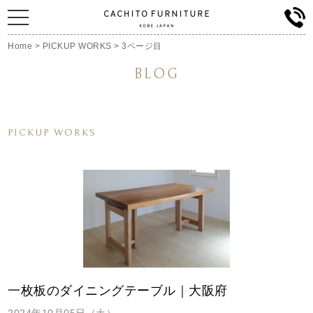
Home
>
PICKUP WORKS
>
3ページ目
BLOG
PICKUP WORKS
一枚板のダイニングテーブル｜大阪府