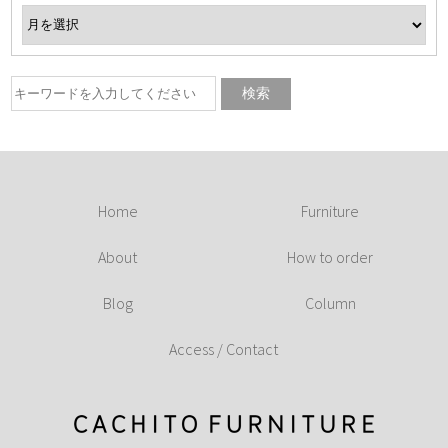
Home
Furniture
About
How to order
Blog
Column
Access / Contact