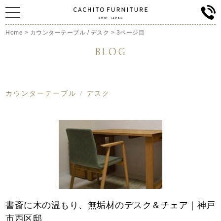
Home
>
カウンターテーブル / デスク
>
3ページ目
BLOG
カウンターテーブル / デスク
書斎に木の温もり、無垢材のデスク＆チェア｜神戸
市西区邸