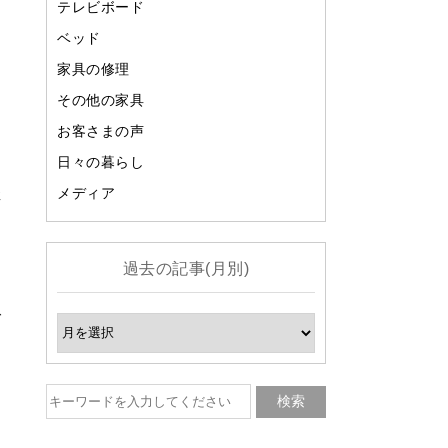
テレビボード
ベッド
家具の修理
その他の家具
お客さまの声
日々の暮らし
お
メディア
存
過去の記事(月別)
ご
こ