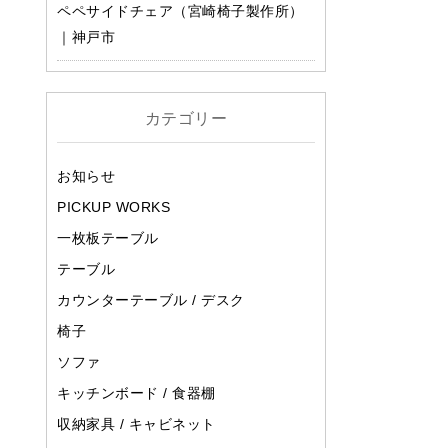
ペペサイドチェア（宮崎椅子製作所）
｜神戸市
さ
カテゴリー
お知らせ
PICKUP WORKS
一枚板テーブル
テーブル
カウンターテーブル / デスク
椅子
ソファ
キッチンボード / 食器棚
収納家具 / キャビネット