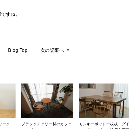
脚ですね。
Blog Top
次の記事へ
スワーク
ブラックチェリー材のカフェ
モンキーポッド一枚板 ダ