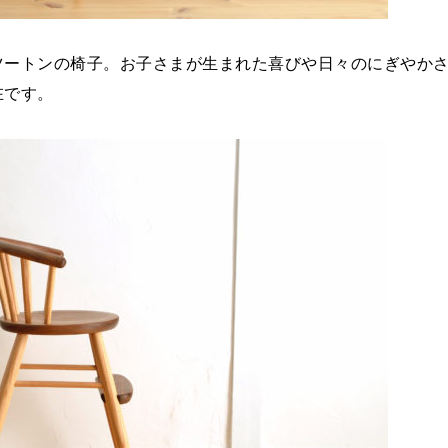
ツートンの椅子。お子さまが生まれた喜びや日々のにぎやか
在です。