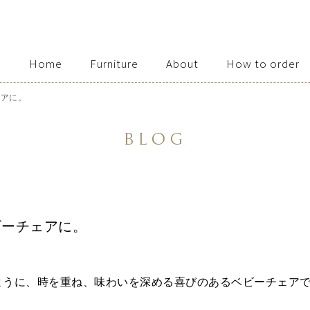
Home
Furniture
About
How to order
Access / Contact
ェアに。
BLOG
ビーチェアに。
ように、時を重ね、
味わいを深める喜びのあるベビーチェア