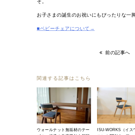
そ。
お子さまの誕生のお祝いにもぴったりな一
■ベビーチェアについて→
前の記事へ
関連する記事はこちら
ウォールナット無垢材のテー
ISU-WORKS（イ