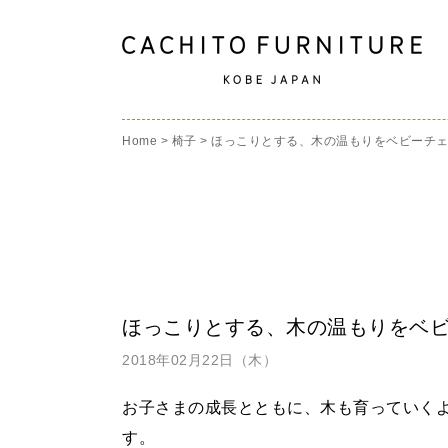
Home
>
椅子
>
ほっこりとする、木の温もりをベビーチ
ほっこりとする、木の温もりをベ
2018年02月22日（木）
お子さまの成長とともに、木も育っていく
す。