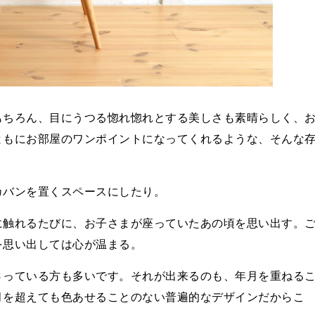
もちろん、目にうつる惚れ惚れとする美しさも素晴らしく、
ともにお部屋のワンポイントになってくれるような、そんな
カバンを置くスペースにしたり。
に触れるたびに、お子さまが座っていたあの頃を思い出す。
を思い出しては心が温まる。
さっている方も多いです。それが出来るのも、年月を重ねる
月を超えても色あせることのない普遍的なデザインだからこ