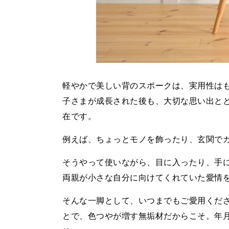
軽やかで美しい背のスポークは、実用性は
子さまが成長された後も、大切な思い出と
在です。
例えば、ちょっとモノを飾ったり、玄関で
そうやって使いながら、目に入ったり、手
両親が小さな自分に向けてくれていた愛情
そんな一脚として、いつまでもご愛用くだ
とで、色つやが増す無垢材だからこそ。年