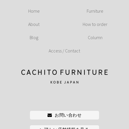
Home
Furniture
About
How to order
Blog
Column
Access / Contact
お問い合わせ